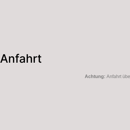
Anfahrt
Achtung:
Anfahrt übe