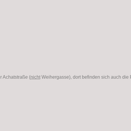
r Achatstraße (
nicht
Weihergasse), dort befinden sich auch die 