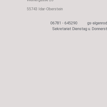
55743 Idar-Oberstein
06781 - 645290
gs-algenrod
Sekretariat Dienstag u. Donnerst