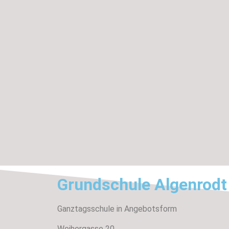
Grundschule Algenrodt
Ganztagsschule in Angebotsform
Weihergasse 20