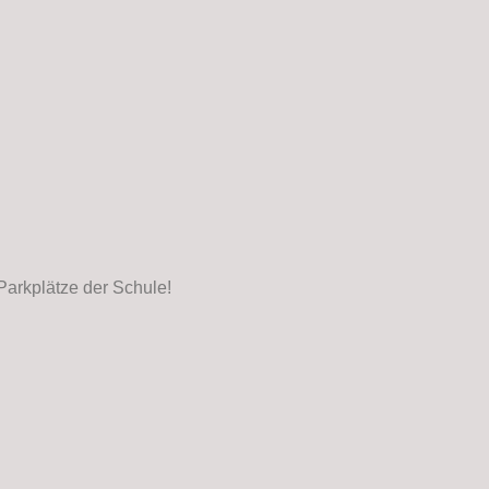
Parkplätze der Schule!