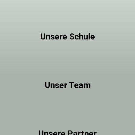
Unsere Schule
Unser Team
Unsere Partner